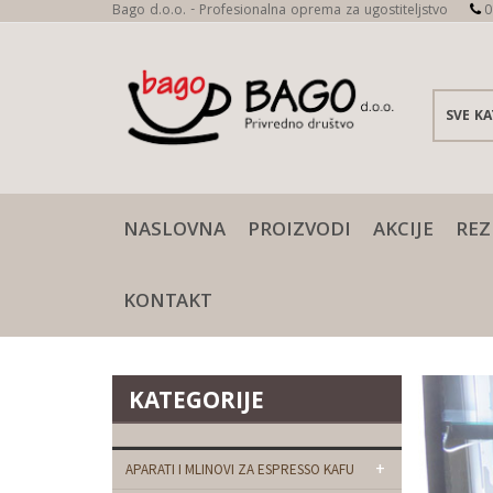
Bago d.o.o. - Profesionalna oprema za ugostiteljstvo
0
NASLOVNA
PROIZVODI
AKCIJE
REZ
KONTAKT
KATEGORIJE
+
APARATI I MLINOVI ZA ESPRESSO KAFU