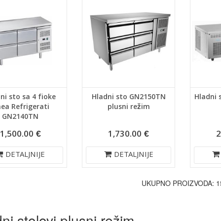
ni sto sa 4 fioke
Hladni sto GN2150TN
Hladni 
nea Refrigerati
plusni režim
GN2140TN
1,500.00 €
1,730.00 €
2
DETALJNIJE
DETALJNIJE
UKUPNO PROIZVODA: 1
ni stolovi plusni režim