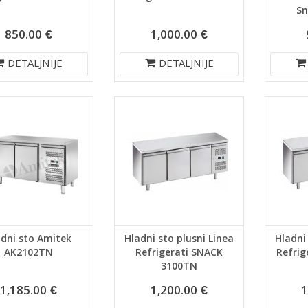
Sn
850.00 €
1,000.00 €
DETALJNIJE
DETALJNIJE
adni sto Amitek
Hladni sto plusni Linea
Hladni
AK2102TN
Refrigerati SNACK
Refri
3100TN
1,185.00 €
1,200.00 €
1