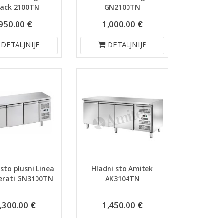
ack 2100TN
GN2100TN
950.00 €
1,000.00 €
DETALJNIJE
DETALJNIJE
 sto plusni Linea
Hladni sto Amitek
gerati GN3100TN
AK3104TN
,300.00 €
1,450.00 €