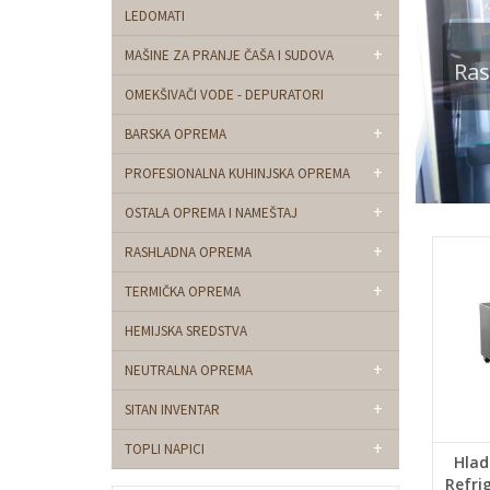
+
LEDOMATI
+
MAŠINE ZA PRANJE ČAŠA I SUDOVA
Ra
OMEKŠIVAČI VODE - DEPURATORI
+
BARSKA OPREMA
+
PROFESIONALNA KUHINJSKA OPREMA
+
OSTALA OPREMA I NAMEŠTAJ
+
RASHLADNA OPREMA
+
TERMIČKA OPREMA
HEMIJSKA SREDSTVA
+
NEUTRALNA OPREMA
+
SITAN INVENTAR
+
TOPLI NAPICI
Hlad
Refri