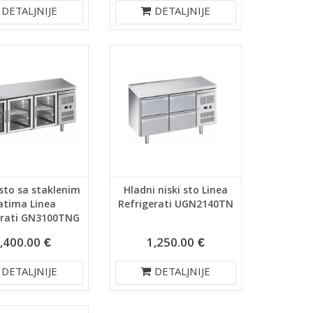
DETALJNIJE
DETALJNIJE
sto sa staklenim
Hladni niski sto Linea
atima Linea
Refrigerati UGN2140TN
erati GN3100TNG
,400.00 €
1,250.00 €
DETALJNIJE
DETALJNIJE