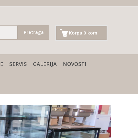
Pretraga
Korpa 0 kom
E
SERVIS
GALERIJA
NOVOSTI