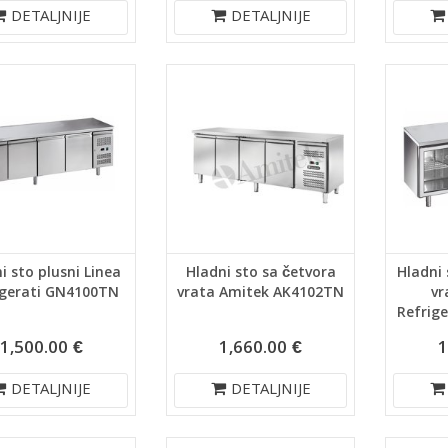
DETALJNIJE
DETALJNIJE
i sto plusni Linea
Hladni sto sa četvora
Hladni 
igerati GN4100TN
vrata Amitek AK4102TN
vr
Refrig
1,500.00 €
1,660.00 €
1
DETALJNIJE
DETALJNIJE