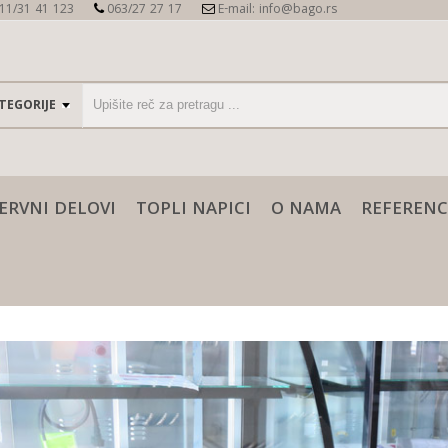
11/31 41 123
063/27 27 17
E-mail: info@bago.rs
ERVNI DELOVI
TOPLI NAPICI
O NAMA
REFERENC