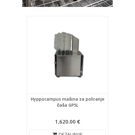
Hyppocampus mašina za poliranje
čaša GP5L
1,620.00 €