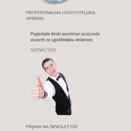
PROFESIONALNA UGOSTITELJSKA
OPREMA
Pogledajte široki asortiman proizvoda
vezanih za ugostiteljsku delatnost.
SAZNAJ VIŠE
PRIJAVA NA NEWSLETTER