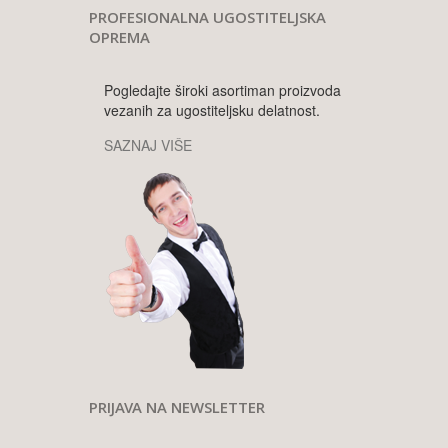
PROFESIONALNA UGOSTITELJSKA
OPREMA
Pogledajte široki asortiman proizvoda
vezanih za ugostiteljsku delatnost.
SAZNAJ VIŠE
PRIJAVA NA NEWSLETTER