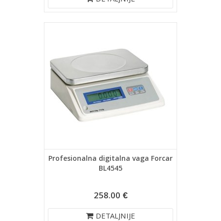
DETALJNIJE
Profesionalna digitalna vaga Forcar
BL4545
258.00 €
DETALJNIJE