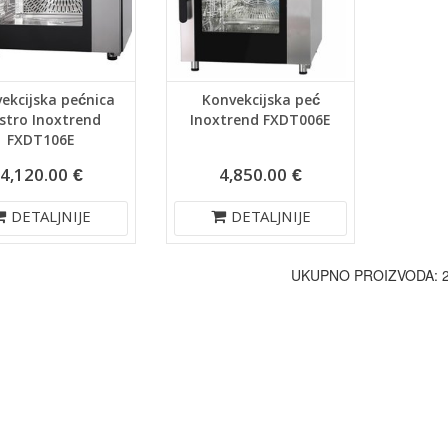
ekcijska pećnica
Konvekcijska peć
stro Inoxtrend
Inoxtrend FXDT006E
FXDT106E
4,120.00 €
4,850.00 €
DETALJNIJE
DETALJNIJE
UKUPNO PROIZVODA: 