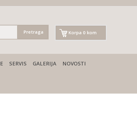
Pretraga
Korpa 0 kom
E
SERVIS
GALERIJA
NOVOSTI