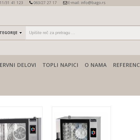
11/31 41 123
063/27 27 17
E-mail: info@bago.rs
ERVNI DELOVI
TOPLI NAPICI
O NAMA
REFERENC