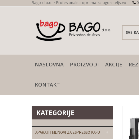
Bago d.o.o. - Profesionalna oprema za ugostiteljstvo
0
NASLOVNA
PROIZVODI
AKCIJE
REZ
KONTAKT
KATEGORIJE
+
APARATI I MLINOVI ZA ESPRESSO KAFU