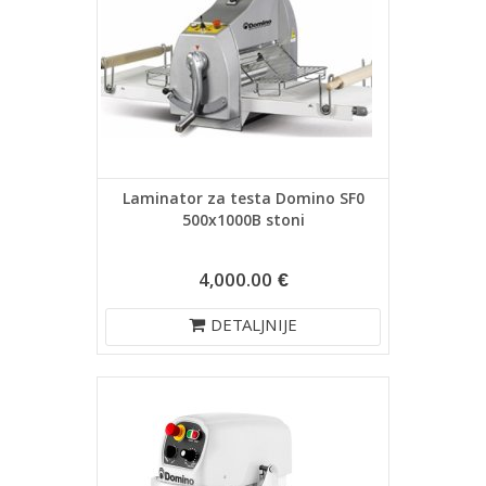
Laminator za testa Domino SF0
500x1000B stoni
4,000.00 €
DETALJNIJE