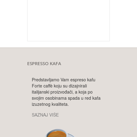
ESPRESSO KAFA
Predstavljamo Vam espreso kafu
Forte caffè koju su dizajnirali
italijanski proizvođači, a koja po
svojim osobinama spada u red kafa
izuzetnog kvaliteta.
SAZNAJ VIŠE