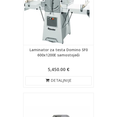
Laminator za testa Domino SF0
600x1200E samostojeći
5,450.00 €
DETALJNIJE