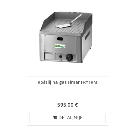
Roštilj na gas Fimar FRY1RM
595.00 €
DETALJNIJE