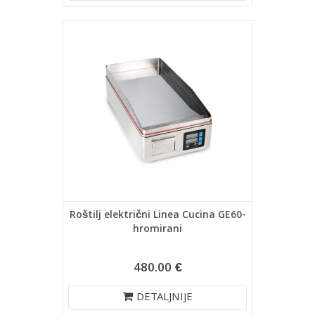
Roštilj električni Linea Cucina GE60-
hromirani
480.00 €
DETALJNIJE