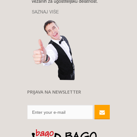
vezanih za ugostiteljsku delatnost.
SAZNAJ VIŠE
PRIJAVA NA NEWSLETTER