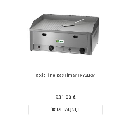
Roštilj na gas Fimar FRY2LRM
931.00 €
DETALJNIJE