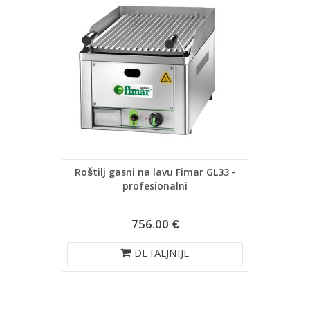
Roštilj gasni na lavu Fimar GL33 -
profesionalni
756.00 €
DETALJNIJE