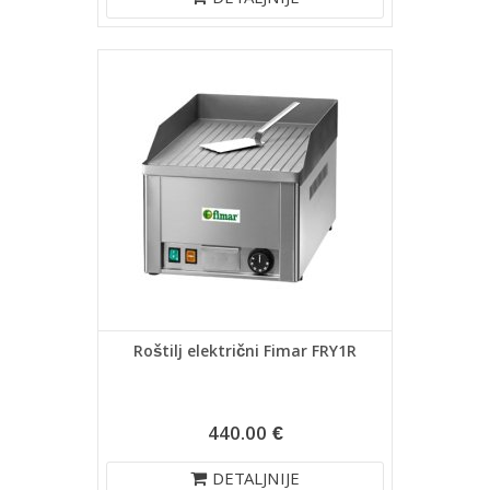
DETALJNIJE
Roštilj električni Fimar FRY1R
440.00 €
DETALJNIJE