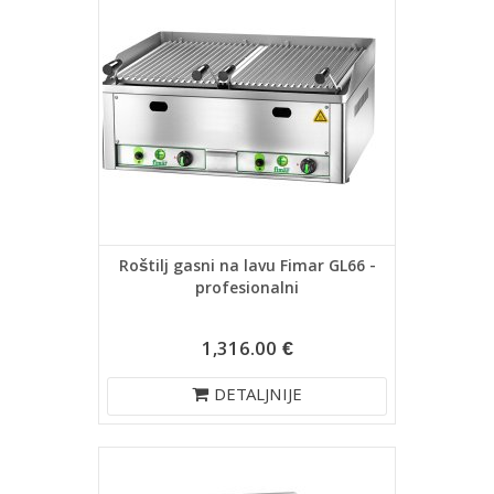
Roštilj gasni na lavu Fimar GL66 -
profesionalni
1,316.00 €
DETALJNIJE