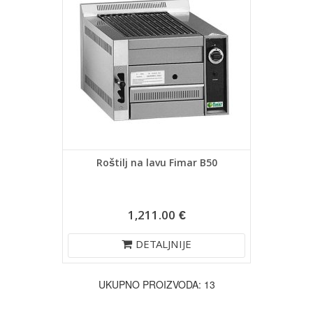
Roštilj na lavu Fimar B50
1,211.00 €
DETALJNIJE
UKUPNO PROIZVODA: 13