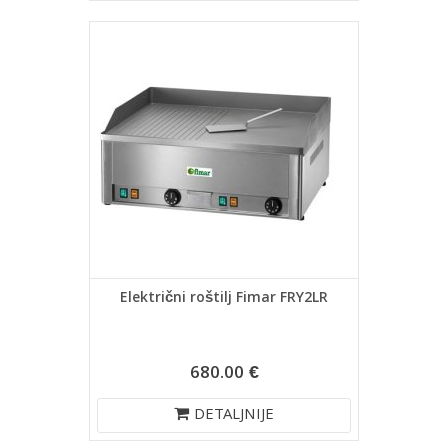
Električni roštilj Fimar FRY2LR
680.00 €
DETALJNIJE