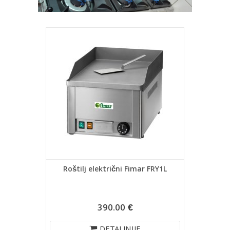
Roštilj električni Fimar FRY1L
390.00 €