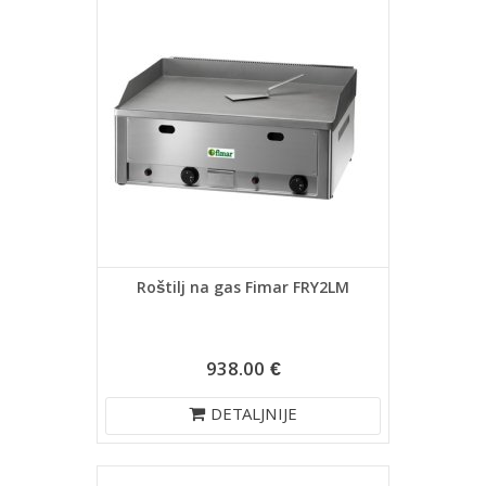
Roštilj na gas Fimar FRY2LM
938.00 €
DETALJNIJE