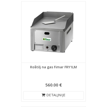
Roštilj na gas Fimar FRY1LM
560.00 €
DETALJNIJE