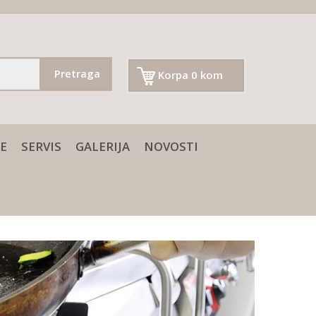
Pretraga
Korpa 0 kom
E
SERVIS
GALERIJA
NOVOSTI