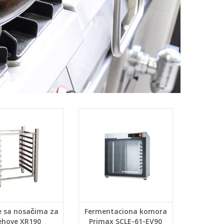
e sa nosačima za
Fermentaciona komora
ehove XR190
Primax SCLE-61-EV90