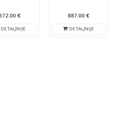
372.00 €
887.00 €
DETALJNIJE
DETALJNIJE