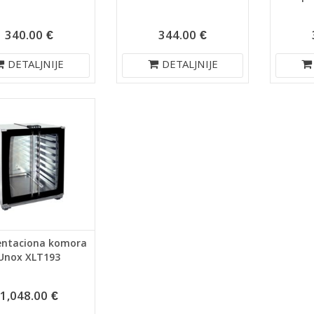
340.00 €
344.00 €
DETALJNIJE
DETALJNIJE
ntaciona komora
Unox XLT193
1,048.00 €