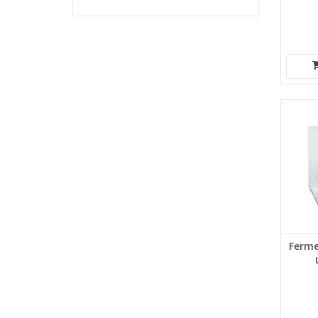
Ferme