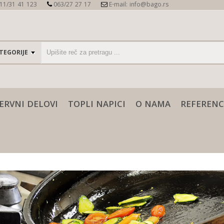
11/31 41 123
063/27 27 17
E-mail: info@bago.rs
ERVNI DELOVI
TOPLI NAPICI
O NAMA
REFERENC