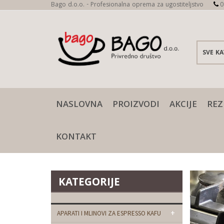
Bago d.o.o. - Profesionalna oprema za ugostiteljstvo
0
NASLOVNA
PROIZVODI
AKCIJE
REZ
KONTAKT
KATEGORIJE
+
APARATI I MLINOVI ZA ESPRESSO KAFU