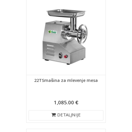
22TSmašina za mlevenje mesa
1,085.00 €
DETALJNIJE