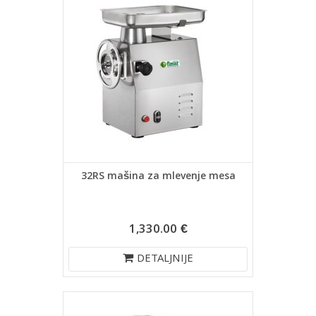
32RS mašina za mlevenje mesa
1,330.00 €
DETALJNIJE