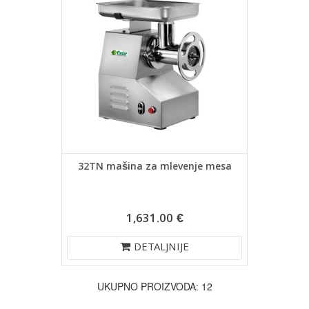
32TN mašina za mlevenje mesa
1,631.00 €
DETALJNIJE
UKUPNO PROIZVODA: 12