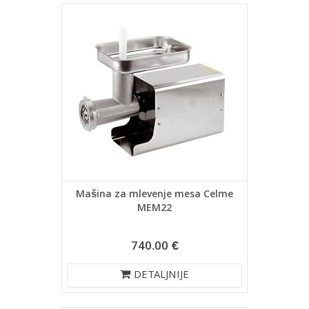
Mašina za mlevenje mesa Celme
MEM22
740.00 €
DETALJNIJE