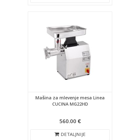
Mašina za mlevenje mesa Linea
CUCINA MG22HD
560.00 €
DETALJNIJE