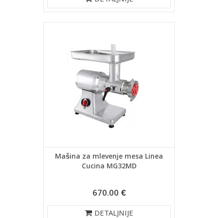
DETALJNIJE
Mašina za mlevenje mesa Linea
Cucina MG32MD
670.00 €
DETALJNIJE