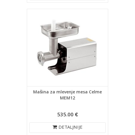
Mašina za mlevenje mesa Celme
MEM12
535.00 €
DETALJNIJE