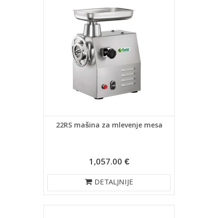
22RS mašina za mlevenje mesa
1,057.00 €
DETALJNIJE