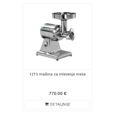
12TS mašina za mlevenje mesa
770.00 €
DETALJNIJE