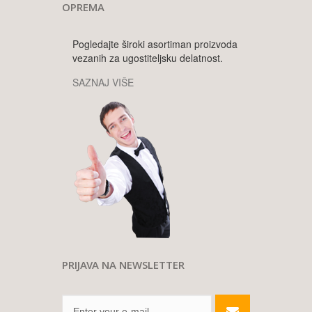
OPREMA
Pogledajte široki asortiman proizvoda
vezanih za ugostiteljsku delatnost.
SAZNAJ VIŠE
PRIJAVA NA NEWSLETTER