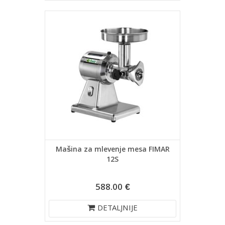
Mašina za mlevenje mesa FIMAR
12S
588.00 €
DETALJNIJE