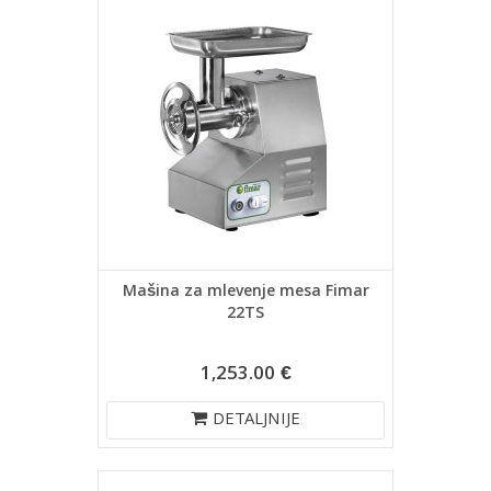
Mašina za mlevenje mesa Fimar
22TS
1,253.00 €
DETALJNIJE