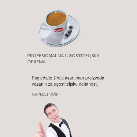
PROFESIONALNA UGOSTITELJSKA
OPREMA
Pogledajte široki asortiman proizvoda
vezanih za ugostiteljsku delatnost.
SAZNAJ VIŠE