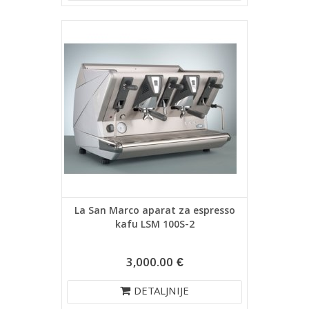
La San Marco aparat za espresso
kafu LSM 100S-2
3,000.00 €
DETALJNIJE