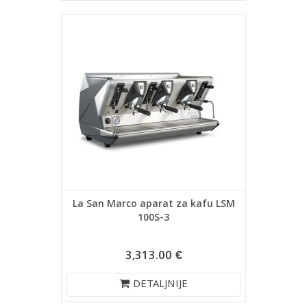
La San Marco aparat za kafu LSM
100S-3
3,313.00 €
DETALJNIJE