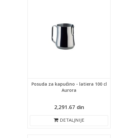
Posuda za kapućino - latiera 100 cl
Aurora
2,291.67 din
DETALJNIJE