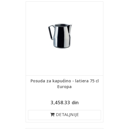
Posuda za kapućino - latiera 75 cl
Europa
3,458.33 din
DETALJNIJE