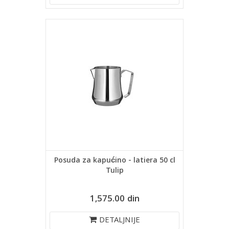
Posuda za kapućino - latiera 50 cl
Tulip
1,575.00 din
DETALJNIJE