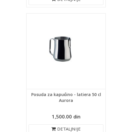
DETALJNIJE
Posuda za kapućino - latiera 50 cl
Aurora
1,500.00 din
DETALJNIJE