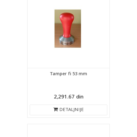
Tamper fi 53 mm
2,291.67 din
DETALJNIJE