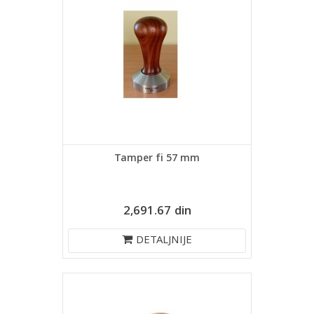
Tamper fi 57 mm
2,691.67 din
DETALJNIJE