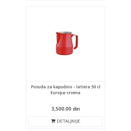
Posuda za kapućino - latiera 50 cl
Europa-crvena
3,500.00 din
DETALJNIJE