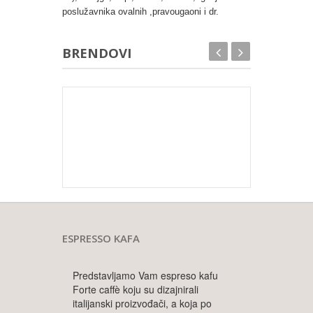
poslužavnika ovalnih ,pravougaoni i dr.
BRENDOVI
ESPRESSO KAFA
Predstavljamo Vam espreso kafu
Forte caffè koju su dizajnirali
italijanski proizvođači, a koja po