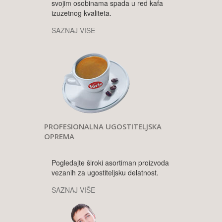
svojim osobinama spada u red kafa
izuzetnog kvaliteta.
SAZNAJ VIŠE
PROFESIONALNA UGOSTITELJSKA
OPREMA
Pogledajte široki asortiman proizvoda
vezanih za ugostiteljsku delatnost.
SAZNAJ VIŠE