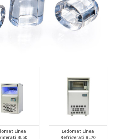
domat Linea
Ledomat Linea
rigerati BL50
Refrigerati BL70