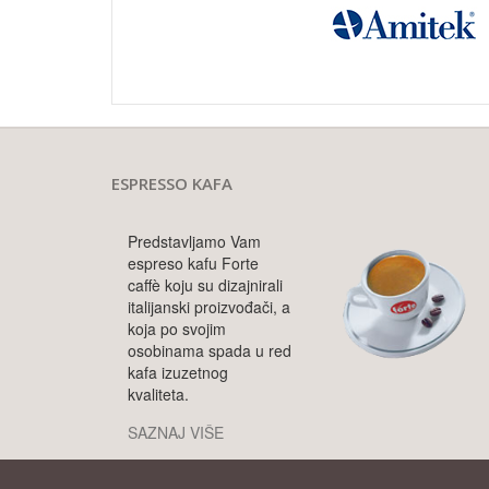
ESPRESSO KAFA
Predstavljamo Vam
espreso kafu Forte
caffè koju su dizajnirali
italijanski proizvođači, a
koja po svojim
osobinama spada u red
kafa izuzetnog
kvaliteta.
SAZNAJ VIŠE