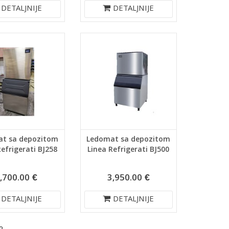
DETALJNIJE
DETALJNIJE
t sa depozitom
Ledomat sa depozitom
Refrigerati BJ258
Linea Refrigerati BJ500
,700.00 €
3,950.00 €
DETALJNIJE
DETALJNIJE
2