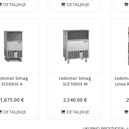
DETALJNIJE
DETALJNIJE
edomat Simag
Ledomat Simag
Ledoma
SCE65OX A
SCE105OX W
Linea 
1,675.00 €
2,340.00 €
2
DETALJNIJE
DETALJNIJE
UKUPNO PROIZVODA: 1