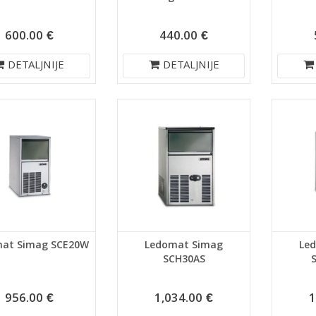
600.00 €
440.00 €
DETALJNIJE
DETALJNIJE
at Simag SCE20W
Ledomat Simag
Le
SCH30AS
956.00 €
1,034.00 €
1