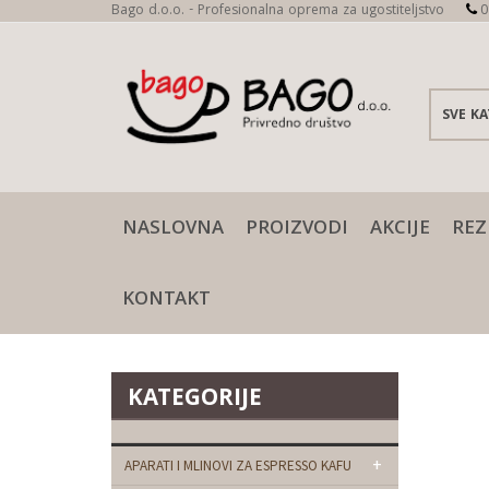
Bago d.o.o. - Profesionalna oprema za ugostiteljstvo
0
NASLOVNA
PROIZVODI
AKCIJE
REZ
KONTAKT
KATEGORIJE
+
APARATI I MLINOVI ZA ESPRESSO KAFU