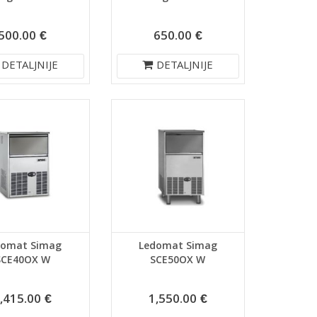
500.00 €
650.00 €
DETALJNIJE
DETALJNIJE
domat Simag
Ledomat Simag
SCE40OX W
SCE50OX W
,415.00 €
1,550.00 €