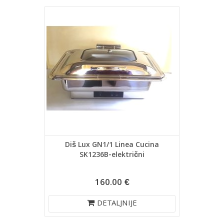
Diš Lux GN1/1 Linea Cucina
SK1236B-električni
160.00 €
DETALJNIJE