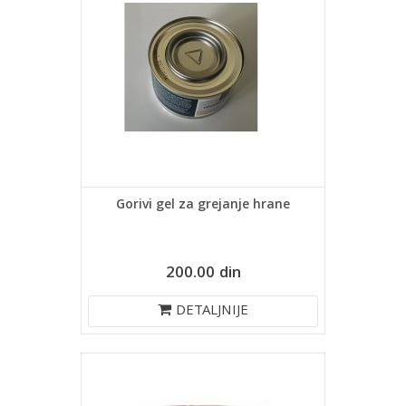
Gorivi gel za grejanje hrane
200.00 din
DETALJNIJE