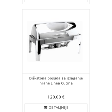
Diš-stona posuda za izlaganje
hrane Linea Cucina
120.00 €
DETALJNIJE