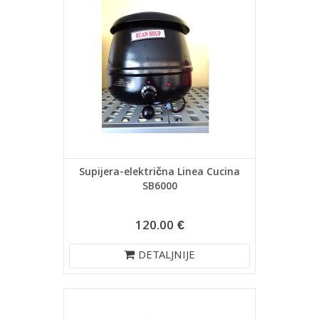
Supijera-električna Linea Cucina
SB6000
120.00 €
DETALJNIJE