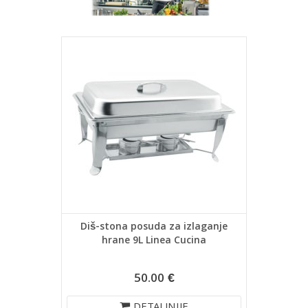
Diš-stona posuda za izlaganje
hrane 9L Linea Cucina
50.00 €