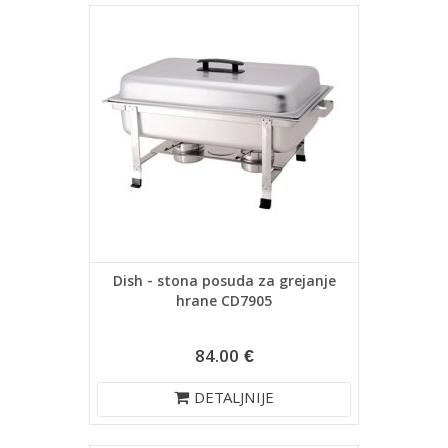
Dish - stona posuda za grejanje
hrane CD7905
84.00 €
DETALJNIJE