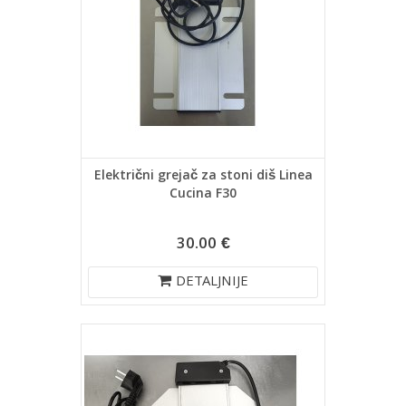
Električni grejač za stoni diš Linea
Cucina F30
30.00 €
DETALJNIJE