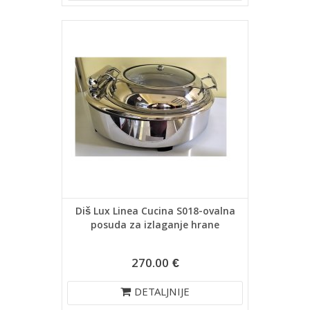
Diš Lux Linea Cucina S018-ovalna
posuda za izlaganje hrane
270.00 €
DETALJNIJE