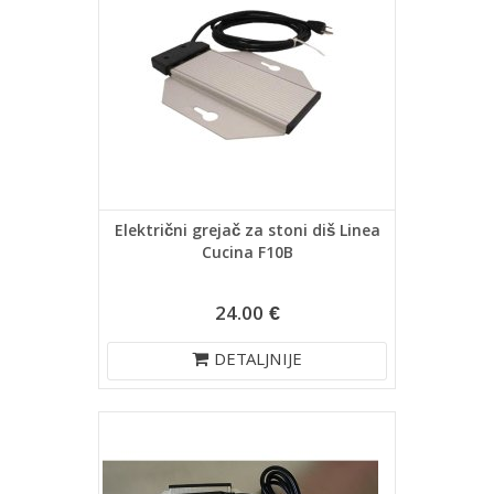
Električni grejač za stoni diš Linea
Cucina F10B
24.00 €
DETALJNIJE