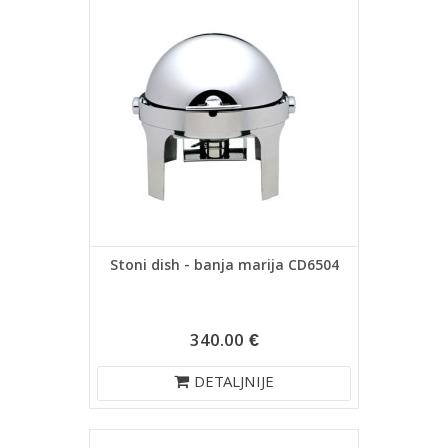
Stoni dish - banja marija CD6504
340.00 €
DETALJNIJE