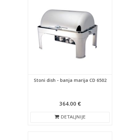
Stoni dish - banja marija CD 6502
364.00 €
DETALJNIJE