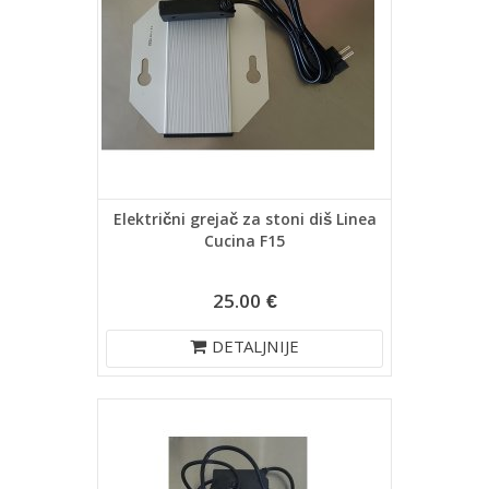
Električni grejač za stoni diš Linea
Cucina F15
25.00 €
DETALJNIJE