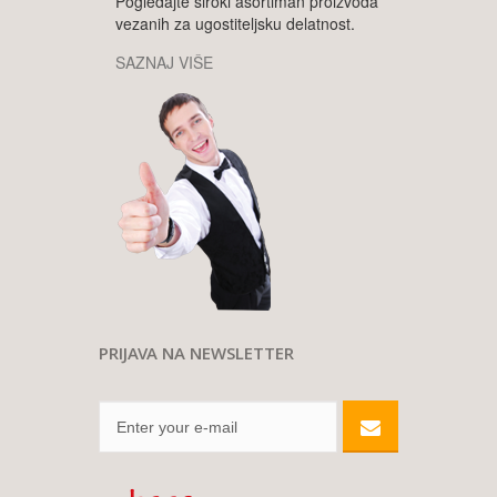
Pogledajte široki asortiman proizvoda
vezanih za ugostiteljsku delatnost.
SAZNAJ VIŠE
PRIJAVA NA NEWSLETTER