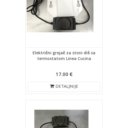
Električni grejač za stoni diš sa
termostatom Linea Cucina
17.00 €
DETALJNIJE