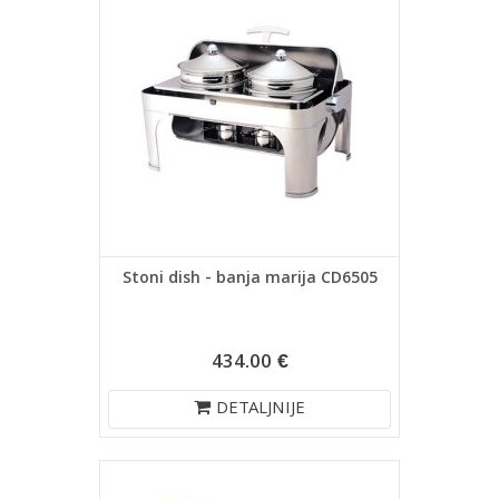
Stoni dish - banja marija CD6505
434.00 €
DETALJNIJE