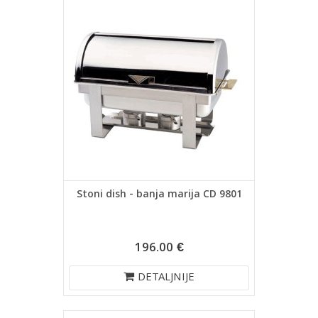
Stoni dish - banja marija CD 9801
196.00 €
DETALJNIJE