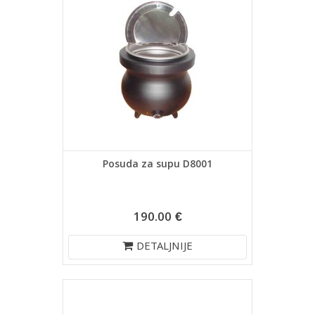
Posuda za supu D8001
190.00 €
DETALJNIJE