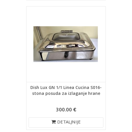
Dish Lux GN 1/1 Linea Cucina S016-
stona posuda za izlaganje hrane
300.00 €
DETALJNIJE