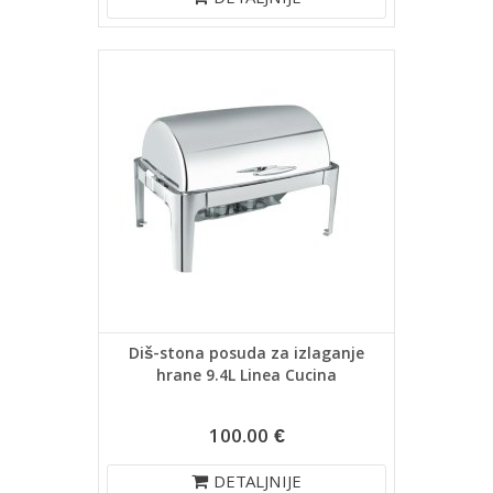
DETALJNIJE
Diš-stona posuda za izlaganje
hrane 9.4L Linea Cucina
100.00 €
DETALJNIJE