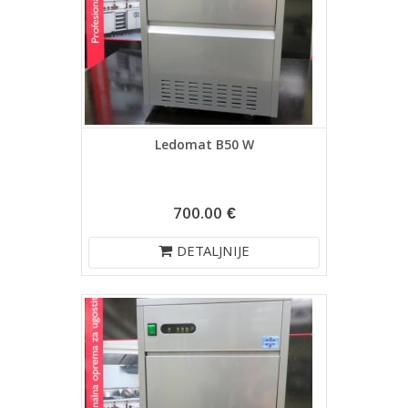
Ledomat B50 W
700.00 €
DETALJNIJE