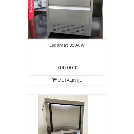
Ledomat B50A W
700.00 €
DETALJNIJE