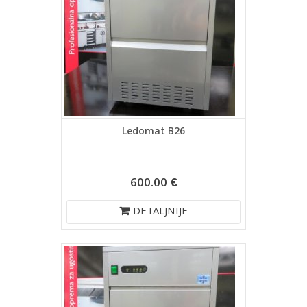
Ledomat B26
600.00 €
DETALJNIJE