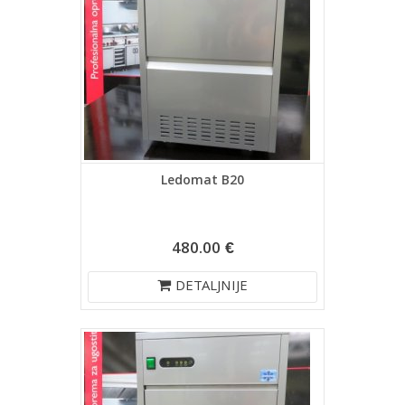
Ledomat B20
480.00 €
DETALJNIJE