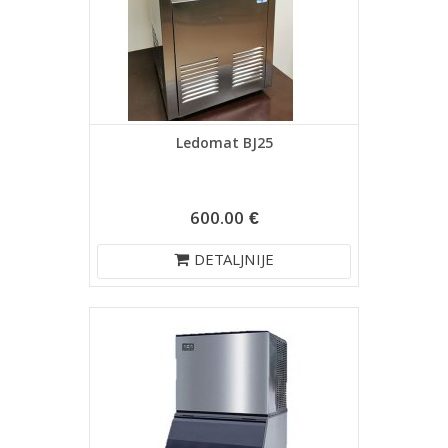
Ledomat BJ25
600.00 €
DETALJNIJE