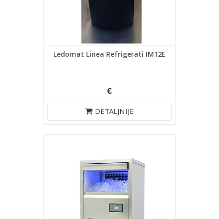
Ledomat Linea Refrigerati IM12E
€
DETALJNIJE