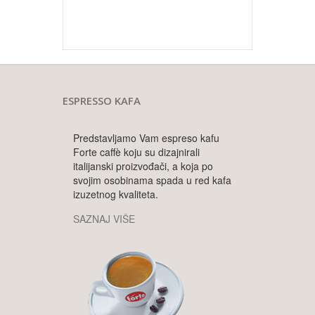
ESPRESSO KAFA
Predstavljamo Vam espreso kafu
Forte caffè koju su dizajnirali
italijanski proizvođači, a koja po
svojim osobinama spada u red kafa
izuzetnog kvaliteta.
SAZNAJ VIŠE