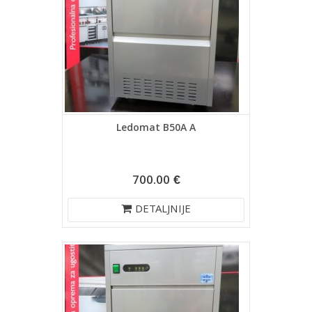
Ledomat B50A A
700.00 €
DETALJNIJE