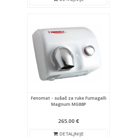
DETALJNIJE
Fenomat - sušač za ruke Fumagalli
Magnum MG88P
265.00 €
DETALJNIJE