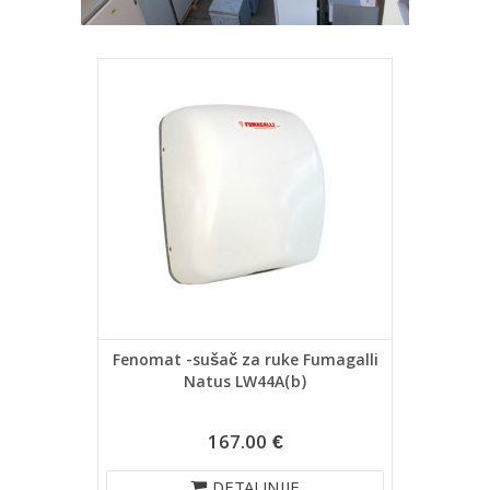
Fenomat -sušač za ruke Fumagalli
Natus LW44A(b)
167.00 €